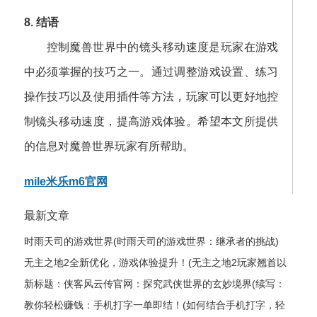
8. 结语
控制魔兽世界中的镜头移动速度是玩家在游戏
中必须掌握的技巧之一。通过调整游戏设置、练习
操作技巧以及使用插件等方法，玩家可以更好地控
制镜头移动速度，提高游戏体验。希望本文所提供
的信息对魔兽世界玩家有所帮助。
mile米乐m6官网
最新文章
时雨天司的游戏世界(时雨天司的游戏世界：继承者的挑战)
无主之地2全新优化，游戏体验提升！(无主之地2玩家翘首以
盼的全新升级，游戏体验获得飞跃式优化！)
新标题：侠客风云传官网：探究武侠世界的玄妙境界(续写：
侠客风云传官网——揭秘武侠世界的神秘奥妙)
教你轻松赚钱：手机打字一单即结！(如何结合手机打字，轻