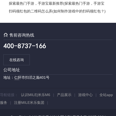
松实现赚钱？)
探索最热门手游，手游宝最新推荐(探索最热门手游，手游宝
最新推荐——最全手游推荐指南)
扫码领红包的二维码怎么弄(如何制作游戏中的扫码领红包？)

售前咨询热线
在线咨询
公司地址
地址：仁怀市扫滔之巅401号
导航链接：
认识MILE|米乐M6
|
产品展示
|
游戏中心
|
全站app
服务
|
注册MILE米乐集团
|