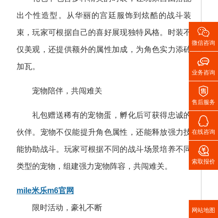
出个性造型。从华丽的宫廷服饰到炫酷的战斗装

束，玩家可根据自己的喜好展现独特风格。时装不
微信咨询
仅美观，还提供额外的属性加成，为角色实力添砖

加瓦。
业务咨询

宠物陪伴，共闯难关
售后服务
礼包赠送稀有的宠物蛋，孵化后可获得忠诚的

伙伴。宠物不仅能提升角色属性，还能释放强力技
在线咨询

能协助战斗。玩家可根据不同的战斗场景培养不同
索取报价
类型的宠物，组建强力宠物阵容，共闯难关。
mile米乐m6官网
限时活动，豪礼不断
网站地图