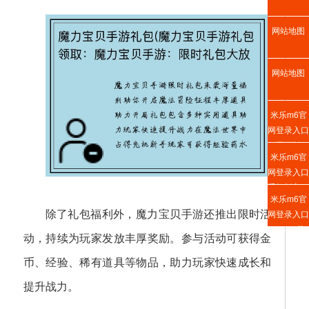
网站地图
网站地图
米乐m6官
网登录入口
网页版
米乐m6官
网登录入口
手机版入口
米乐m6官
除了礼包福利外，魔力宝贝手游还推出限时活
网登录入口
APP下载
动，持续为玩家发放丰厚奖励。参与活动可获得金
币、经验、稀有道具等物品，助力玩家快速成长和
提升战力。