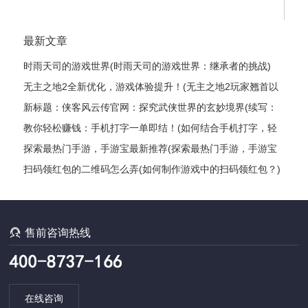
最新文章
时雨天司的游戏世界(时雨天司的游戏世界：继承者的挑战)
无主之地2全新优化，游戏体验提升！(无主之地2玩家翘首以
盼的全新升级，游戏体验获得飞跃式优化！)
新标题：侠客风云传官网：探究武侠世界的玄妙境界(续写：
侠客风云传官网——揭秘武侠世界的神秘奥妙)
教你轻松赚钱：手机打字一单即结！(如何结合手机打字，轻
松实现赚钱？)
探索最热门手游，手游宝最新推荐(探索最热门手游，手游宝
最新推荐——最全手游推荐指南)
扫码领红包的二维码怎么弄(如何制作游戏中的扫码领红包？)

售前咨询热线
在线咨询