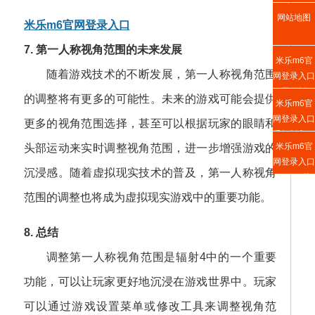
网站地图
米乐m6官网登录入口
7. 第一人称视角范围的未来发展
米乐m6官
随着游戏技术的不断发展，第一人称视角范围
网登录入口
网页版
的调整将有更多的可能性。未来的游戏可能会提供
米乐m6官
网登录入口
更多的视角范围选择，甚至可以根据玩家的眼睛和
手机版入口
米乐m6官
头部运动来实时调整视角范围，进一步增强游戏的
网登录入口
沉浸感。随着虚拟现实技术的普及，第一人称视角
APP下载
范围的调整也将成为虚拟现实游戏中的重要功能。
8. 总结
调整第一人称视角范围是辐射4中的一个重要
功能，可以让玩家更好地沉浸在游戏世界中。玩家
可以通过游戏设置菜单或修改工具来调整视角范