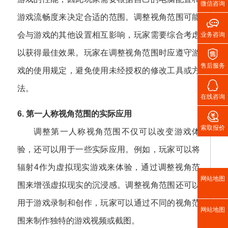
微信咨询
游戏流畅度来决定合适的范围。调整视角范围可能

会与游戏的其他设置相互影响，玩家需要综合考虑
业务咨询

以获得最佳效果。玩家在调整视角范围时应遵守游
售后服务
戏的使用规定，避免使用未经授权的修改工具或方

法。
在线咨询

6. 第一人称视角范围的实际应用
索取报价
调整第一人称视角范围不仅可以改变游戏体
验，还可以用于一些实际应用。例如，玩家可以将
辐射4作为虚拟现实游戏来体验，通过调整视角范
网站地图
围来增强虚拟现实的沉浸感。调整视角范围还可以
用于游戏录制和创作，玩家可以通过不同的视角范
网站地图
围来制作独特的游戏视频或截图。