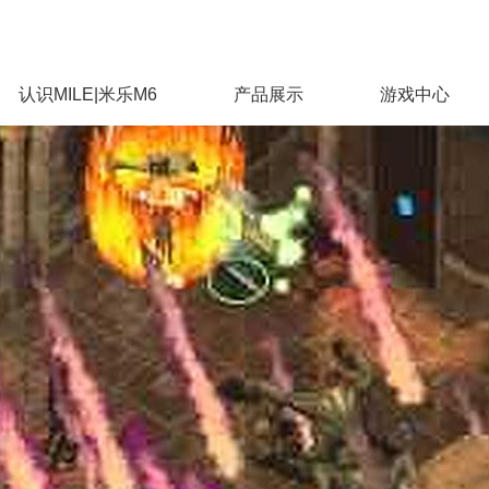
认识MILE|米乐M6
产品展示
游戏中心