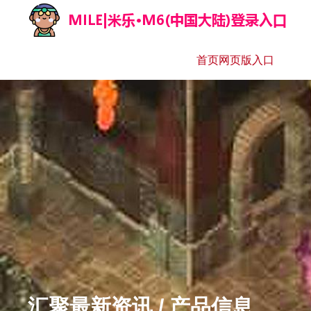
首页网页版入口
汇聚最新资讯 / 产品信息