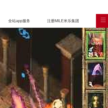
全站app服务
注册MILE米乐集团