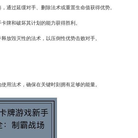
奏，通过延缓对手、删除法术或重置生命值获得优势。
手卡牌和破坏其计划的能力获得胜利。
并释放毁灭性的法术，以压倒性优势击败对手。
：
地使用法术，确保在关键时刻拥有足够的能量。