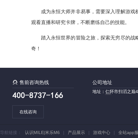
成为永恒大师并非易事，需要深入理解游戏
观看直播和研究卡牌，不断磨练自己的技能。
踏入永恒世界的冒险之旅，探索无穷尽的战
奇！

售前咨询热线
公司地址
地址：仁怀市扫滔之巅4
在线咨询
导航链接：
认识MILE|米乐M6
|
产品展示
|
游戏中心
|
全站app