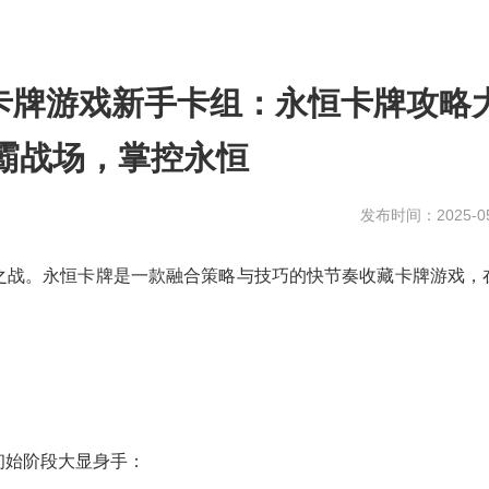
卡牌游戏新手卡组：永恒卡牌攻略
霸战场，掌控永恒
发布时间：2025-05
之战。永恒卡牌是一款融合策略与技巧的快节奏收藏卡牌游戏，
初始阶段大显身手：