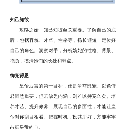
知己知彼
攻略之始，知己知彼至关重要。了解自己的底
牌，包括容貌、才华、性格等，扬长避短，定位好
自己的角色。洞察对手，分析嫔妃的性格、背景、
抱负，摸清她们的长处和弱点。
御宠得恩
皇帝后宫的第一目标，便是争夺恩宠。以色侍
君固然重要，但若缺乏内涵，则难以持宠久矣。培
养才艺、提升修养，展现自己的多面性，才能让皇
帝对你刮目相看。把握时机，投其所好，方能牢牢
占据皇帝的心。