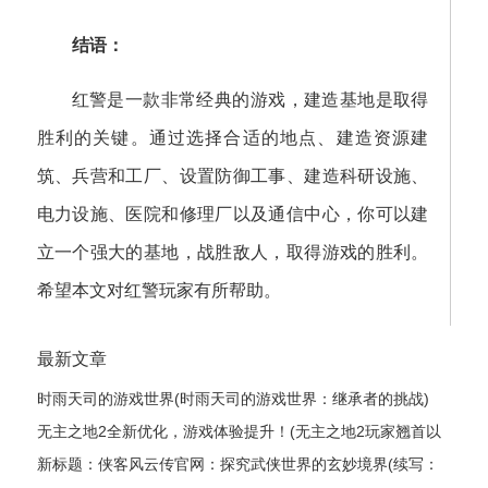
结语：
红警是一款非常经典的游戏，建造基地是取得
胜利的关键。通过选择合适的地点、建造资源建
筑、兵营和工厂、设置防御工事、建造科研设施、
电力设施、医院和修理厂以及通信中心，你可以建
立一个强大的基地，战胜敌人，取得游戏的胜利。
希望本文对红警玩家有所帮助。
最新文章
时雨天司的游戏世界(时雨天司的游戏世界：继承者的挑战)
无主之地2全新优化，游戏体验提升！(无主之地2玩家翘首以
盼的全新升级，游戏体验获得飞跃式优化！)
新标题：侠客风云传官网：探究武侠世界的玄妙境界(续写：