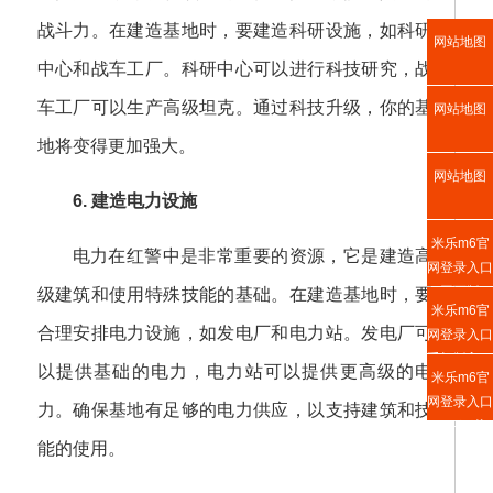
战斗力。在建造基地时，要建造科研设施，如科研
网站地图
中心和战车工厂。科研中心可以进行科技研究，战
车工厂可以生产高级坦克。通过科技升级，你的基
网站地图
地将变得更加强大。
网站地图
6. 建造电力设施
米乐m6官
电力在红警中是非常重要的资源，它是建造高
网登录入口
网页版
级建筑和使用特殊技能的基础。在建造基地时，要
米乐m6官
合理安排电力设施，如发电厂和电力站。发电厂可
网登录入口
手机版入口
以提供基础的电力，电力站可以提供更高级的电
米乐m6官
网登录入口
力。确保基地有足够的电力供应，以支持建筑和技
APP下载
能的使用。