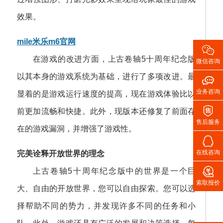
效果。
mile米乐m6官网

在游戏的改进方面，上古卷轴5十周年纪念版
微信咨询
以其本身的游戏系统为基础，进行了多项改进。最

业务咨询
显着的是游戏运行速度的提高，现在游戏体验比以

前更加流畅和快捷。此外，现版本还修复了前面存
售后服务
在的游戏漏洞，并增强了游戏性。

在线咨询
完美诠释开放世界的理念

上古卷轴5十周年纪念版中的世界是一个巨
索取报价
大、自由的开放世界，您可以自由探索。您可以选
择帮助不同的势力，并发现许多不同的任务和小