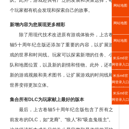
队。此外，游戏还具有广泛的发展和决策选择，每
网站地图
个玩家都有机会发现和探索自己的故事。
网站地图
新增内容为您展现更多精彩
除了用现代技术改进原有游戏体验外，上古卷
网站地图
轴5十周年纪念版还添加了重要的内容，以扩展游
戏的世界和时间线。玩家可以探索新增的任务、小
米乐m6官
网登录入口
队和地图位置，以及新的剧情和怪物。此外，还有
网页版
新的游戏视频和美术图书，让扩展游戏的时间线和
米乐m6官
网登录入口
世界变得更加立体。
手机版入口
米乐m6官
集合所有DLC为玩家献上最好的版本
网登录入口
APP下载
最后，上古卷轴5十周年纪念版包含了所有之
前发布的DLC，如“龙裔”、“狼人”和“吸血鬼领主”。