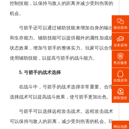
控制技能，以保持与敌人的距离并减少受到伤害的
机会。

弓箭手还可以通过辅助技能来增加自身的输出
微信咨询

和生存能力。辅助技能可以提供额外的属性加成或
业务咨询
状态效果，增加弓箭手的整体实力。玩家可以合理

使用辅助技能，以提高弓箭手的战斗能力。
售后服务

5. 弓箭手的战术选择
在线咨询
在战斗中，弓箭手的战术选择非常重要。合理

选择战术可以提高战斗效果，使弓箭手更加出色。
索取报价
弓箭手可以选择远程攻击战术。远程攻击战术
可以保持与敌人的距离，减少受到伤害的机会。玩
网站地图