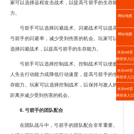
家可以选择远程攻击战术，以提高弓箭手的生存能
力。
网站地图
弓箭手可以选择闪避战术。闪避战术可以提高
网站地图
弓箭手的闪避率，减少受到伤害的机会。玩家可以
选择闪避战术，以提高弓箭手的生存能力。
米乐m6官
网登录入口
弓箭手可以选择控制战术。控制战术可以使敌
网页版
米乐m6官
人失去行动能力或降低行动速度，提高弓箭手的生
网登录入口
手机版入口
存能力。玩家可以选择控制战术，以保持与敌人的
米乐m6官
距离并减少受到伤害的机会。
网登录入口
APP下载
6. 弓箭手的团队配合
在团队战斗中，弓箭手的团队配合非常重要。