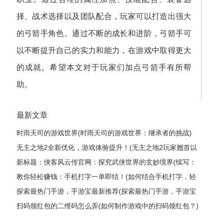
择、战术选择以及团队配合，玩家可以打造出强大
的弓箭手角色。通过不断的成长和进阶，弓箭手可
以不断提升自己的实力和能力，在游戏中取得更大
的成就。希望本文对于玩家们加点弓箭手有所帮
助。
最新文章
时雨天司的游戏世界(时雨天司的游戏世界：继承者的挑战)
无主之地2全新优化，游戏体验提升！(无主之地2玩家翘首以
盼的全新升级，游戏体验获得飞跃式优化！)
新标题：侠客风云传官网：探究武侠世界的玄妙境界(续写：
侠客风云传官网——揭秘武侠世界的神秘奥妙)
教你轻松赚钱：手机打字一单即结！(如何结合手机打字，轻
松实现赚钱？)
探索最热门手游，手游宝最新推荐(探索最热门手游，手游宝
最新推荐——最全手游推荐指南)
扫码领红包的二维码怎么弄(如何制作游戏中的扫码领红包？)