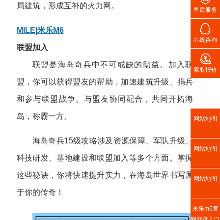
局建筑，形成互补的火力网。
售后服务

MILE|米乐M6
在线咨询
联盟加入

联盟是海岛奇兵中不可或缺的助益。加入联
索取报价
盟，你可以获得盟友的帮助，加速建筑升级、捐兵
和参与联盟战争。与盟友协同配合，共同开拓海
岛，称霸一方。
网站地图
海岛奇兵15级攻略涉及资源保障、军队升级、
网站地图
科技研发、基地建设和联盟加入等多个方面。掌握
这些秘诀，你将快速提升实力，在海岛世界书写属
网站地图
于你的传奇！
米乐m6官
网登录入口