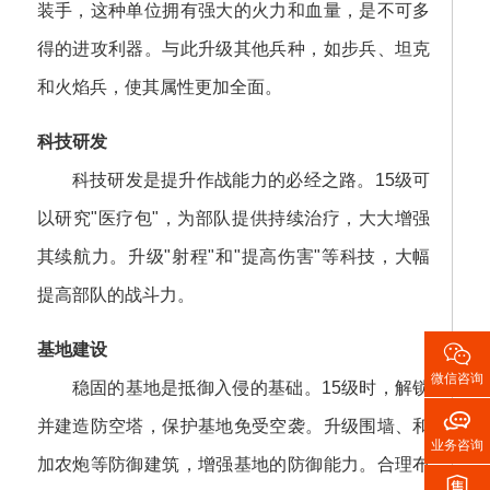
装手，这种单位拥有强大的火力和血量，是不可多
得的进攻利器。与此升级其他兵种，如步兵、坦克
和火焰兵，使其属性更加全面。
科技研发
科技研发是提升作战能力的必经之路。15级可
以研究"医疗包"，为部队提供持续治疗，大大增强
其续航力。升级"射程"和"提高伤害"等科技，大幅
提高部队的战斗力。

基地建设
微信咨询
稳固的基地是抵御入侵的基础。15级时，解锁

并建造防空塔，保护基地免受空袭。升级围墙、和
业务咨询
加农炮等防御建筑，增强基地的防御能力。合理布
