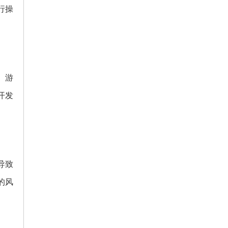
行操
。游
开发
导致
的风