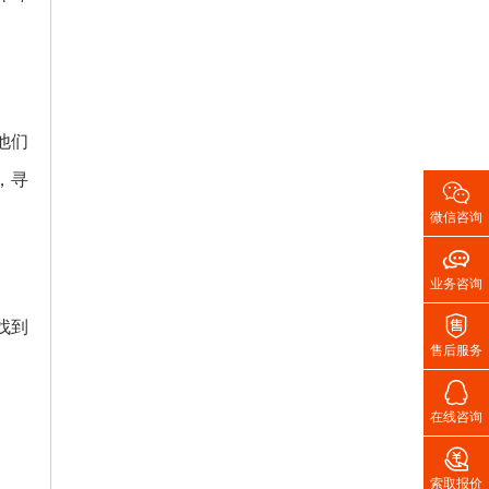
他们
，寻

微信咨询

业务咨询

找到
售后服务

在线咨询

索取报价