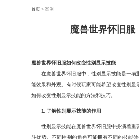
首页
> 案例
魔兽世界怀旧服
魔兽世界怀旧服如何改变性别显示技能
在魔兽世界怀旧服中，性别显示技能是一项
能效果和外观。有时候玩家可能希望改变性别显
如何改变性别显示技能的方法和技巧。
1. 了解性别显示技能的作用
性别显示技能在魔兽世界怀旧服中扮演着重
斗优势。不同性别的角色可能拥有不同的技能效