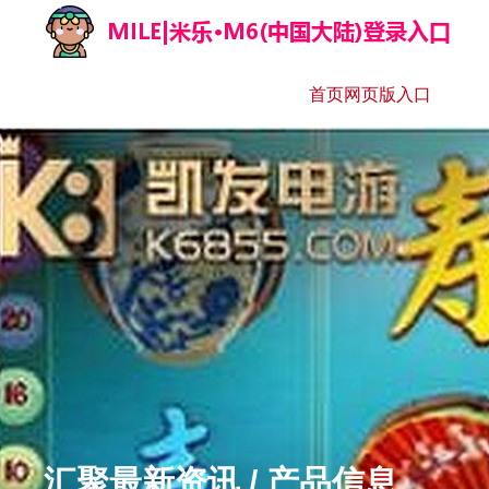
首页网页版入口
汇聚最新资讯 / 产品信息