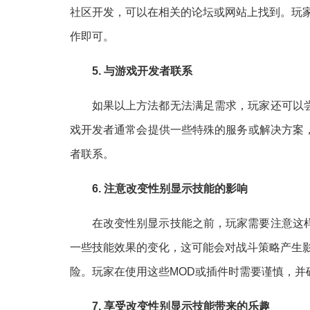
社区开发，可以在相关的论坛或网站上找到。玩
作即可。
5. 与游戏开发者联系
如果以上方法都无法满足需求，玩家还可以
戏开发者通常会提供一些特殊的服务或解决方案
者联系。
6. 注意改变性别显示技能的影响
在改变性别显示技能之前，玩家需要注意这
一些技能效果的变化，这可能会对战斗策略产生
险。玩家在使用这些MOD或插件时需要谨慎，并
7. 享受改变性别显示技能带来的乐趣