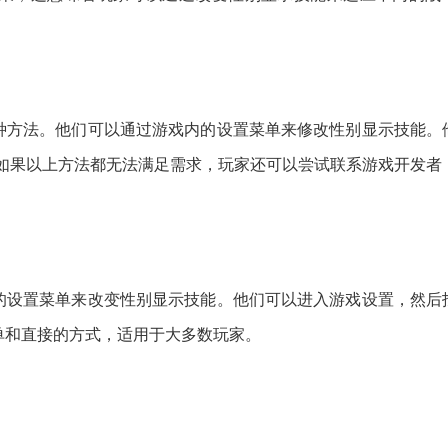
种方法。他们可以通过游戏内的设置菜单来修改性别显示技能。
。如果以上方法都无法满足需求，玩家还可以尝试联系游戏开发者
的设置菜单来改变性别显示技能。他们可以进入游戏设置，然后
单和直接的方式，适用于大多数玩家。