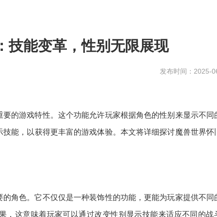
：技能变革，性别无限展现
发布时间：2025-06
重要的游戏特性。这个功能允许玩家根据角色的性别来显示不同
示技能，以获得更丰富的游戏体验。本文将详细探讨魔兽世界怀
要的角色。它不仅仅是一种装饰性的功能，更能为玩家提供不同
果，这意味着玩家可以通过改变性别显示技能来适应不同的战