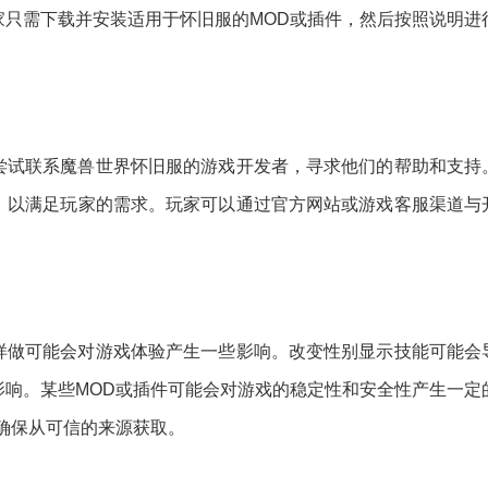
家只需下载并安装适用于怀旧服的MOD或插件，然后按照说明进
尝试联系魔兽世界怀旧服的游戏开发者，寻求他们的帮助和支持
，以满足玩家的需求。玩家可以通过官方网站或游戏客服渠道与
样做可能会对游戏体验产生一些影响。改变性别显示技能可能会
影响。某些MOD或插件可能会对游戏的稳定性和安全性产生一定
确保从可信的来源获取。